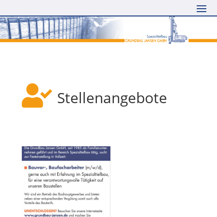

Stellenangebote