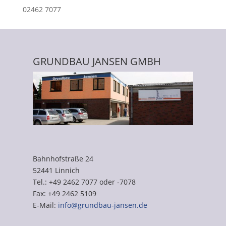
02462 7077
GRUNDBAU JANSEN GMBH
Bahnhofstraße 24
52441 Linnich
Tel.: +49 2462 7077 oder -7078
Fax: +49 2462 5109
E-Mail:
info@grundbau-jansen.de